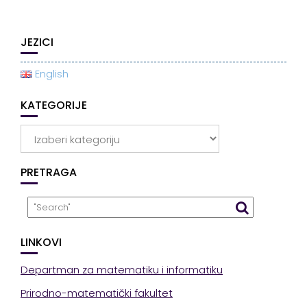
JEZICI
English
KATEGORIJE
Kategorije
PRETRAGA
LINKOVI
Departman za matematiku i informatiku
Prirodno-matematički fakultet