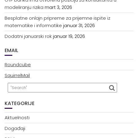
modeliranju rizika
mart 3, 2026
Besplatne onlajn pripreme za prijemne ispite iz
matematike i informatike
januar 31, 2026
Dodatni januarski rok
januar 19, 2026
EMAIL
Roundcube
SquirrelMail
KATEGORIJE
Aktuelnosti
Događaji