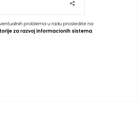
 eventualnih problema u radu prosledite na
orije za razvoj informacionih sistema
.