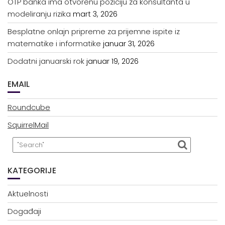
OTP banka ima otvorenu poziciju za konsultanta u
modeliranju rizika
mart 3, 2026
Besplatne onlajn pripreme za prijemne ispite iz
matematike i informatike
januar 31, 2026
Dodatni januarski rok
januar 19, 2026
EMAIL
Roundcube
SquirrelMail
KATEGORIJE
Aktuelnosti
Događaji