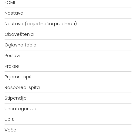
ECMI
Nastava
Nastava (pojedinačni predmeti)
Obaveštenja
Oglasna tabla
Poslovi
Prakse
Prijemni ispit
Raspored ispita
Stipendije
Uncategorized
Upis
Veće