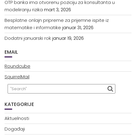
OTP banka ima otvorenu poziciju za konsultanta u
modeliranju rizika
mart 3, 2026
Besplatne onlajn pripreme za prijemne ispite iz
matematike i informatike
januar 31, 2026
Dodatni januarski rok
januar 19, 2026
EMAIL
Roundcube
SquirrelMail
KATEGORIJE
Aktuelnosti
Događaji