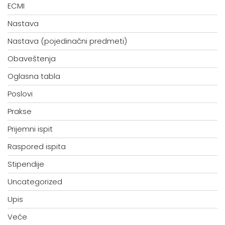
ECMI
Nastava
Nastava (pojedinačni predmeti)
Obaveštenja
Oglasna tabla
Poslovi
Prakse
Prijemni ispit
Raspored ispita
Stipendije
Uncategorized
Upis
Veće