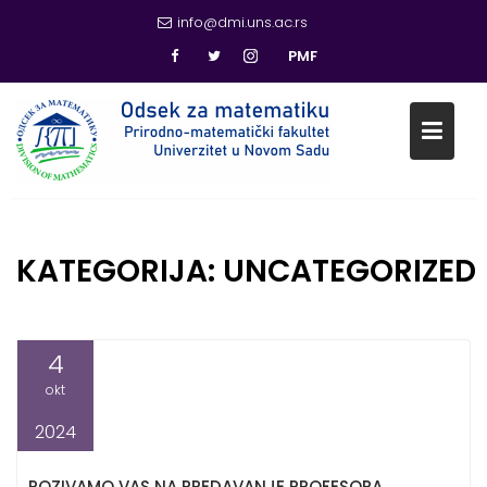
info@dmi.uns.ac.rs
PMF
Skip
to
content
KATEGORIJA:
UNCATEGORIZED
4
okt
2024
POZIVAMO VAS NA PREDAVANJE PROFESORA