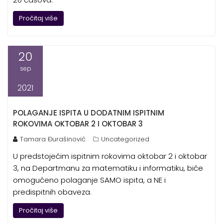
Pročitaj više
20
sep
2021
POLAGANJE ISPITA U DODATNIM ISPITNIM
ROKOVIMA OKTOBAR 2 I OKTOBAR 3
Tamara Đurašinović
Uncategorized
U predstojećim ispitnim rokovima oktobar 2 i oktobar
3, na Departmanu za matematiku i informatiku, biće
omogućeno polaganje SAMO ispita, a NE i
predispitnih obaveza.
Pročitaj više