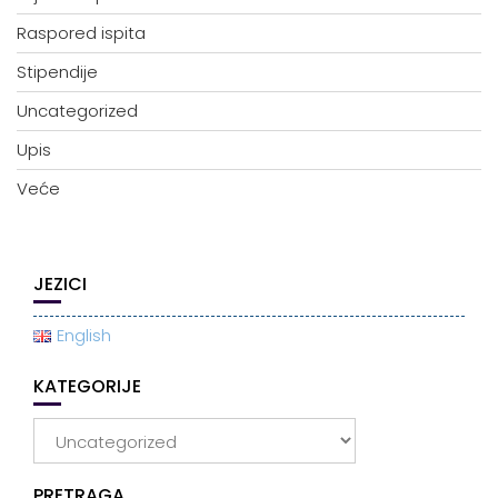
Raspored ispita
Stipendije
Uncategorized
Upis
Veće
JEZICI
English
KATEGORIJE
Kategorije
PRETRAGA