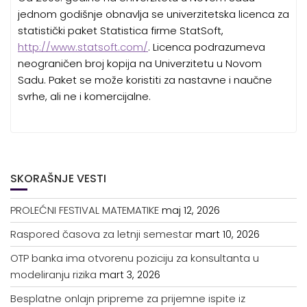
jednom godišnje obnavlja se univerzitetska licenca za
statistički paket Statistica firme StatSoft,
http://www.statsoft.com/
. Licenca podrazumeva
neograničen broj kopija na Univerzitetu u Novom
Sadu. Paket se može koristiti za nastavne i naučne
svrhe, ali ne i komercijalne.
SKORAŠNJE VESTI
PROLEĆNI FESTIVAL MATEMATIKE
maj 12, 2026
Raspored časova za letnji semestar
mart 10, 2026
OTP banka ima otvorenu poziciju za konsultanta u
modeliranju rizika
mart 3, 2026
Besplatne onlajn pripreme za prijemne ispite iz