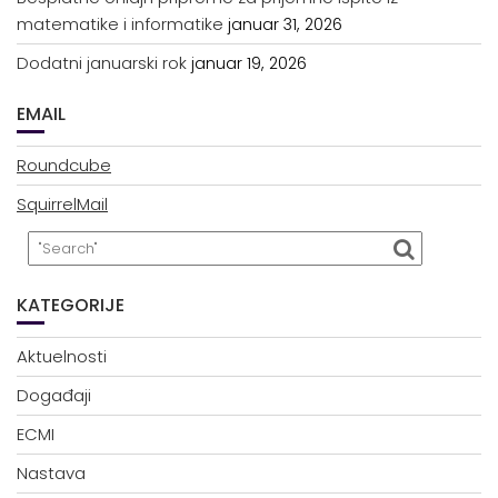
matematike i informatike
januar 31, 2026
Dodatni januarski rok
januar 19, 2026
EMAIL
Roundcube
SquirrelMail
KATEGORIJE
Aktuelnosti
Događaji
ECMI
Nastava