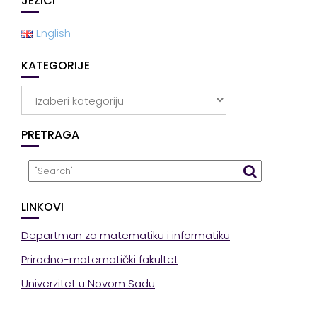
JEZICI
English
KATEGORIJE
Kategorije
PRETRAGA
LINKOVI
Departman za matematiku i informatiku
Prirodno-matematički fakultet
Univerzitet u Novom Sadu