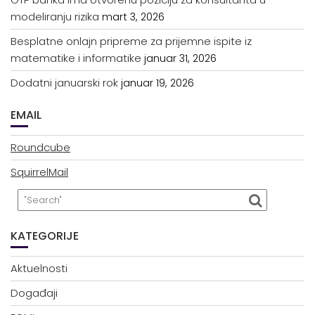
modeliranju rizika
mart 3, 2026
Besplatne onlajn pripreme za prijemne ispite iz
matematike i informatike
januar 31, 2026
Dodatni januarski rok
januar 19, 2026
EMAIL
Roundcube
SquirrelMail
KATEGORIJE
Aktuelnosti
Događaji