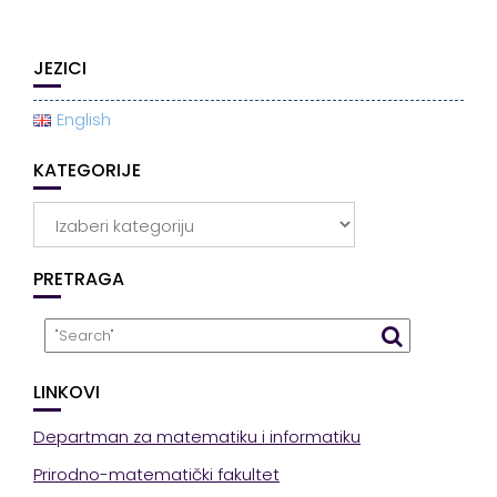
JEZICI
English
KATEGORIJE
Kategorije
PRETRAGA
LINKOVI
Departman za matematiku i informatiku
Prirodno-matematički fakultet