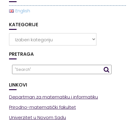
English
KATEGORIJE
Kategorije
PRETRAGA
LINKOVI
Departman za matematiku i informatiku
Prirodno-matematički fakultet
Univerzitet u Novom Sadu