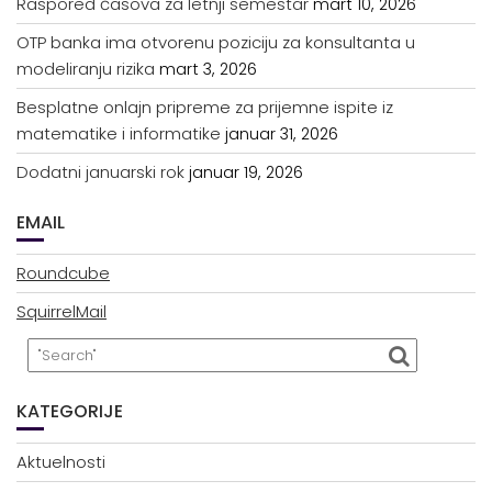
Raspored časova za letnji semestar
mart 10, 2026
OTP banka ima otvorenu poziciju za konsultanta u
modeliranju rizika
mart 3, 2026
Besplatne onlajn pripreme za prijemne ispite iz
matematike i informatike
januar 31, 2026
Dodatni januarski rok
januar 19, 2026
EMAIL
Roundcube
SquirrelMail
KATEGORIJE
Aktuelnosti