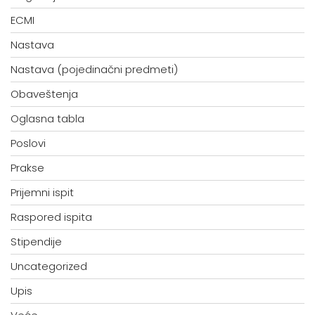
ECMI
Nastava
Nastava (pojedinačni predmeti)
Obaveštenja
Oglasna tabla
Poslovi
Prakse
Prijemni ispit
Raspored ispita
Stipendije
Uncategorized
Upis