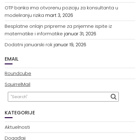
OTP banka ima otvorenu poziciju za konsultanta u
modeliranju rizika
mart 3, 2026
Besplatne onlajn pripreme za prijemne ispite iz
matematike i informatike
januar 31, 2026
Dodatni januarski rok
januar 19, 2026
EMAIL
Roundcube
SquirrelMail
KATEGORIJE
Aktuelnosti
Događaji