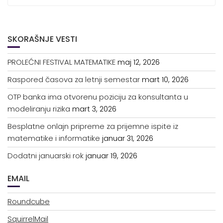
SKORAŠNJE VESTI
PROLEĆNI FESTIVAL MATEMATIKE
maj 12, 2026
Raspored časova za letnji semestar
mart 10, 2026
OTP banka ima otvorenu poziciju za konsultanta u
modeliranju rizika
mart 3, 2026
Besplatne onlajn pripreme za prijemne ispite iz
matematike i informatike
januar 31, 2026
Dodatni januarski rok
januar 19, 2026
EMAIL
Roundcube
SquirrelMail