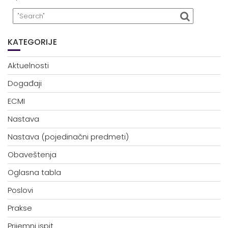
KATEGORIJE
Aktuelnosti
Događaji
ECMI
Nastava
Nastava (pojedinačni predmeti)
Obaveštenja
Oglasna tabla
Poslovi
Prakse
Prijemni ispit