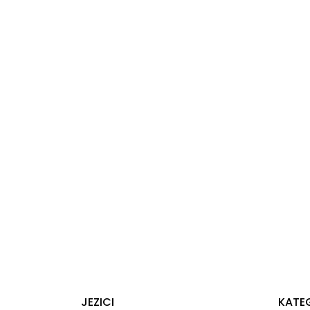
JEZICI
KATE