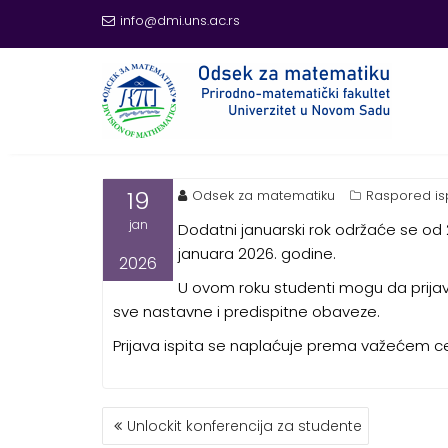
info@dmi.uns.ac.rs
Skip
to
content
DODATNI JANUARSKI RO
19
Odsek za matematiku
Raspored is
jan
Dodatni januarski rok održaće se od 26
januara 2026. godine.
2026
U ovom roku studenti mogu da prijave
sve nastavne i predispitne obaveze.
Prijava ispita se naplaćuje prema važećem ce
KRETANJE
Unlockit konferencija za studente
ČLANKA